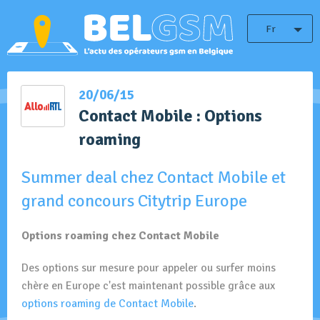
Fr
20/06/15
Contact Mobile : Options
roaming
Summer deal chez Contact Mobile et
grand concours Citytrip Europe
Options roaming chez Contact Mobile
Des options sur mesure pour appeler ou surfer moins
chère en Europe c'est maintenant possible grâce aux
options roaming de Contact Mobile
.