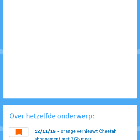
Over hetzelfde onderwerp:
12/11/19
• orange vernieuwt Cheetah
abonnement met 7Gb meer