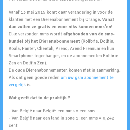
Vanaf 13 mei 2019 komt daar verandering in voor de
klanten met een Dierenabonnement bij Orange.
Vanaf
dan zullen ze gratis en voor niks kunnen mms'en!
Elke verzonden mms wordt
afgehouden van de sms-
bundel bij het Dierenabonnement
(Kolibrie, Dolfijn,
Koala, Panter, Cheetah, Arend, Arend Premium en hun
Smartphone-tegenhanger, en de abonnementen Kolibrie
Zen en Dolfijn Zen).
De oude Dierenabonnementen komen niet in aanmerking.
Als dat geen goede reden
om uw gsm abonnement te
vergelijk
is.
Wat geeft dat in de praktijk ?
- Van België naar België: een mms = een sms
- Van België naar een land in zone 1: een mms = 0,242
cent