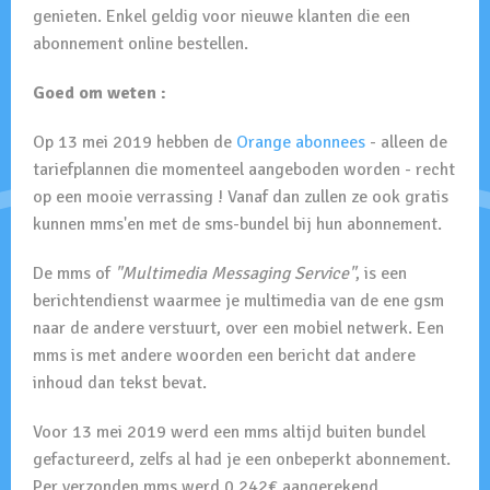
genieten. Enkel geldig voor nieuwe klanten die een
abonnement online bestellen.
Goed om weten :
Op 13 mei 2019 hebben de
Orange abonnees
- alleen de
tariefplannen die momenteel aangeboden worden - recht
op een mooie verrassing ! Vanaf dan zullen ze ook gratis
kunnen mms'en met de sms-bundel bij hun abonnement.
De mms of
"Multimedia Messaging Service"
, is een
berichtendienst waarmee je multimedia van de ene gsm
naar de andere verstuurt, over een mobiel netwerk. Een
mms is met andere woorden een bericht dat andere
inhoud dan tekst bevat.
Voor 13 mei 2019 werd een mms altijd buiten bundel
gefactureerd, zelfs al had je een onbeperkt abonnement.
Per verzonden mms werd 0,242€ aangerekend.