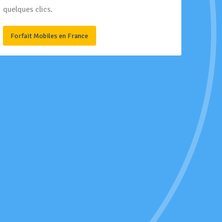
quelques clics.
Forfait Mobiles en France