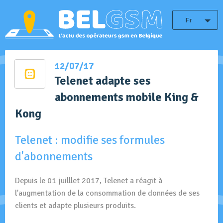
Fr
12/07/17
Telenet adapte ses
abonnements mobile King &
Kong
Telenet : modifie ses formules
d'abonnements
Depuis le 01 juilllet 2017, Telenet a réagit à
l'augmentation de la consommation de données de ses
clients et adapte plusieurs produits.