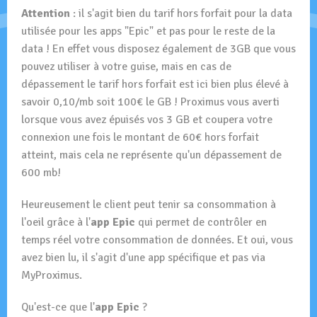
Attention
: il s'agit bien du tarif hors forfait pour la data
utilisée pour les apps "Epic" et pas pour le reste de la
data ! En effet vous disposez également de 3GB que vous
pouvez utiliser à votre guise, mais en cas de
dépassement le tarif hors forfait est ici bien plus élevé à
savoir 0,10/mb soit 100€ le GB ! Proximus vous averti
lorsque vous avez épuisés vos 3 GB et coupera votre
connexion une fois le montant de 60€ hors forfait
atteint, mais cela ne représente qu'un dépassement de
600 mb!
Heureusement le client peut tenir sa consommation à
l'oeil grâce à l'
app Epic
qui permet de contrôler en
temps réel votre consommation de données. Et oui, vous
avez bien lu, il s'agit d'une app spécifique et pas via
MyProximus.
Qu'est-ce que l'
app Epic
?