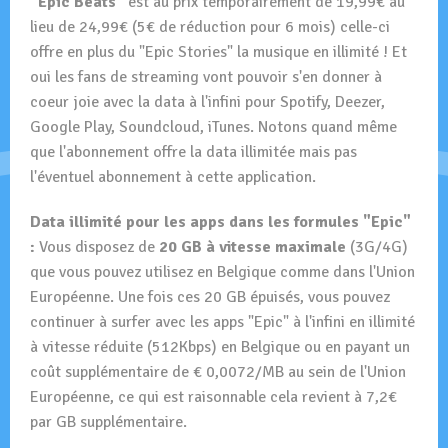
"Epic Beats"
est au prix temporairement de 19,99€ au
lieu de 24,99€ (5€ de réduction pour 6 mois) celle-ci
offre en plus du "Epic Stories" la musique en illimité ! Et
oui les fans de streaming vont pouvoir s'en donner à
coeur joie avec la data à l'infini pour Spotify, Deezer,
Google Play, Soundcloud, iTunes. Notons quand même
que l'abonnement offre la data illimitée mais pas
l'éventuel abonnement à cette application.
Data illimité pour les apps dans les formules "Epic"
:
Vous disposez de
20 GB à vitesse maximale
(3G/4G)
que vous pouvez utilisez en Belgique comme dans l'Union
Européenne. Une fois ces 20 GB épuisés, vous pouvez
continuer à surfer avec les apps "Epic" à l'infini en illimité
à vitesse réduite (512Kbps) en Belgique ou en payant un
coût supplémentaire de € 0,0072/MB au sein de l'Union
Européenne, ce qui est raisonnable cela revient à 7,2€
par GB supplémentaire.