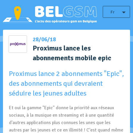
Fr
28/06/18
Proximus lance les
abonnements mobile epic
Proximus lance 2 abonnements "Epic",
des abonnements qui devraient
séduire les jeunes adultes
Et oui la gamme "Epic" donne la priorité aux réseaux
sociaux, à la musique en streaming et à une quantité
d'autres applications plus connues les unes que les
autres par les jeunes et ce en illimité ! C'est quand même