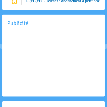
09/12/15
• Telenet : Abonnement à petit prix
Publicité