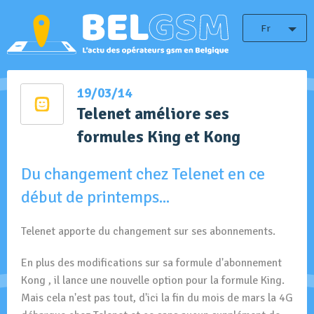
Fr
19/03/14
Telenet améliore ses
formules King et Kong
Du changement chez Telenet en ce
début de printemps...
Telenet apporte du changement sur ses abonnements.
En plus des modifications sur sa formule d'abonnement
Kong , il lance une nouvelle option pour la formule King.
Mais cela n'est pas tout, d'ici la fin du mois de mars la 4G