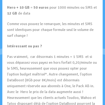
Hero + 10 GB
=
50 euros
pour 1000 minutes ou SMS et
12 GB
de data
Comme vous pouvez le remarquer, les minutes et SMS
sont identiques pour chaque formule seul le volume de
surf change !
Intéressant ou pas ?
Pas vraiment, car désormais 1 minutes = 1 SMS et si
vous dépassez vous payez en hors forfait 0,20/minute ou
le SMS, heureusement que vous pouvez opter pour
l'option budget maîtrisé*. Autre changement, l'option
DataBoost (8Gb pour 8€/mois) est désormais
uniquement réservée aux abonnés à One, le Pack All-in.
Avec le Hero le prix de la data augmente aussi !
Heureusement que les clients actuels Toudoo, Wahoo et
Tatoo disposant déjà de l'option DataBoost pourront la