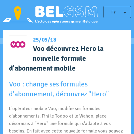
Fr
25/05/18
Voo découvrez Hero la
nouvelle formule
d'abonnement mobile
Voo : change ses formules
d'abonnement, découvrez "Hero"
L'opérateur mobile Voo, modifie ses formules
d'abonnements. Fini le Todoo et le Wahoo, place
désormais à "Hero" une formule qui s'adapte à vos
besoins. En fait avec cette nouvelle formule vous pouvez