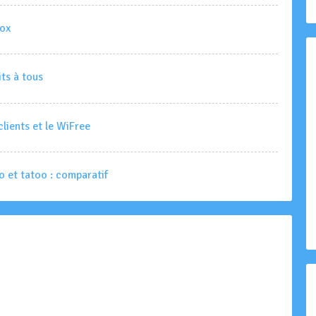
Box
ts à tous
clients et le WiFree
o et tatoo : comparatif