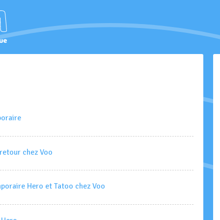
oraire
 retour chez Voo
mporaire Hero et Tatoo chez Voo