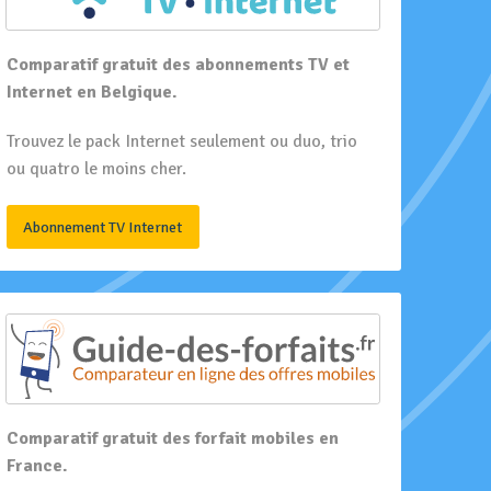
Comparatif gratuit des abonnements TV et
Internet en Belgique.
Trouvez le pack Internet seulement ou duo, trio
ou quatro le moins cher.
Abonnement TV Internet
Comparatif gratuit des forfait mobiles en
France.