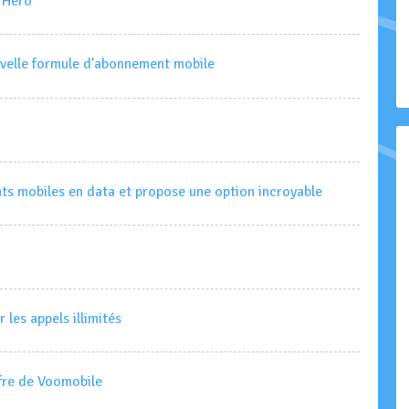
 Hero
velle formule d'abonnement mobile
s mobiles en data et propose une option incroyable
 les appels illimités
fre de Voomobile