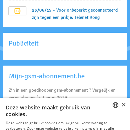
23/06/15
• Voor onbeperkt geconnecteerd
zijn tegen een prikje: Telenet Kong
Publiciteit
Mijn-gsm-abonnement.be
Zin in een goedkooper gsm-abonnement ? Vergelijk en
verminder uw factuur in 2019 ! .
×
Deze website maakt gebruik van
GSM Abonnement
cookies.
FRENCH
Deze website gebruikt cookies om uw gebruikerservaring te
verbeteren. Door onze website te gebruiken, stemt u in met alle
DUTCH