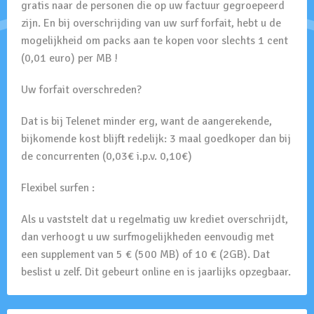
gratis naar de personen die op uw factuur gegroepeerd
zijn. En bij overschrijding van uw surf forfait, hebt u de
mogelijkheid om packs aan te kopen voor slechts 1 cent
(0,01 euro) per MB !
Uw forfait overschreden?
Dat is bij Telenet minder erg, want de aangerekende,
bijkomende kost blijft redelijk: 3 maal goedkoper dan bij
de concurrenten (0,03€ i.p.v. 0,10€)
Flexibel surfen :
Als u vaststelt dat u regelmatig uw krediet overschrijdt,
dan verhoogt u uw surfmogelijkheden eenvoudig met
een supplement van 5 € (500 MB) of 10 € (2GB). Dat
beslist u zelf. Dit gebeurt online en is jaarlijks opzegbaar.