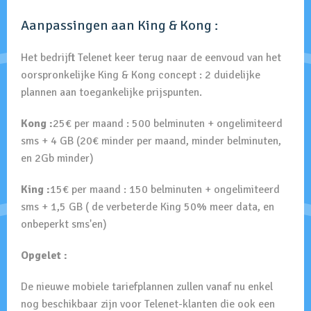
Aanpassingen aan King & Kong :
Het bedrijft Telenet keer terug naar de eenvoud van het
oorspronkelijke King & Kong concept : 2 duidelijke
plannen aan toegankelijke prijspunten.
Kong :
25€ per maand : 500 belminuten + ongelimiteerd
sms + 4 GB (20€ minder per maand, minder belminuten,
en 2Gb minder)
King :
15€ per maand : 150 belminuten + ongelimiteerd
sms + 1,5 GB ( de verbeterde King 50% meer data, en
onbeperkt sms'en)
Opgelet :
De nieuwe mobiele tariefplannen zullen vanaf nu enkel
nog beschikbaar zijn voor Telenet-klanten die ook een