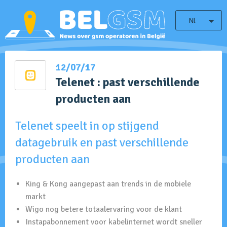
Nl
12/07/17
Telenet : past verschillende
producten aan
Telenet speelt in op stijgend
datagebruik en past verschillende
producten aan
King & Kong aangepast aan trends in de mobiele
markt
Wigo nog betere totaalervaring voor de klant
Instapabonnement voor kabelinternet wordt sneller