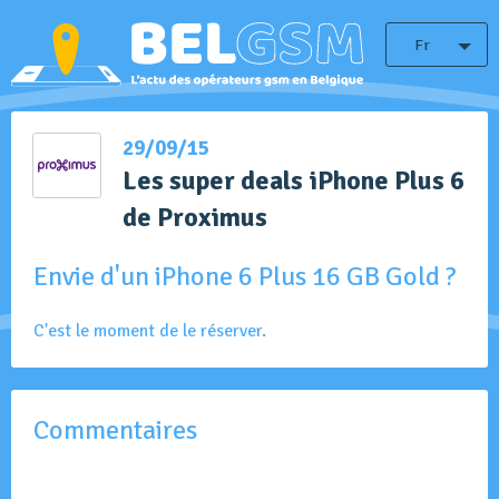
Fr
29/09/15
Les super deals iPhone Plus 6
de Proximus
Envie d'un iPhone 6 Plus 16 GB Gold ?
C'est le moment de le réserver
.
Commentaires